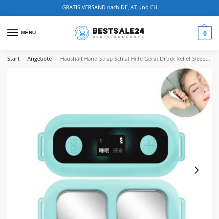
GRATIS VERSAND nach DE, AT und CH
0
MENU
Start
Angebote
Haushalt Hand Strap Schlaf Hilfe Gerät Druck Relief Sleeper Gerät Für Schlaflosigkeit Komfortable Schlaf Angst Therapie Massage
/
/