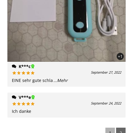
+1
K***c
September 27, 2022
EINE sehr gute schla
...Mehr
V***e
September 24, 2022
Ich danke
1
2