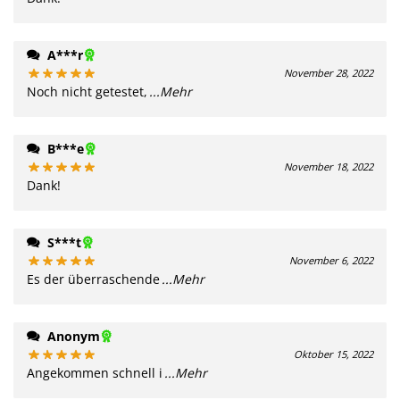
A***r
November 28, 2022
Noch nicht getestet,
...Mehr
B***e
November 18, 2022
Dank!
S***t
November 6, 2022
Es der überraschende
...Mehr
Anonym
Oktober 15, 2022
Angekommen schnell i
...Mehr