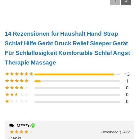
14 Rezensionen für
Haushalt Hand Strap
Schlaf Hilfe Gerät Druck Relief Sleeper Gerät
Für Schlaflosigkeit Komfortable Schlaf Angst
Therapie Massage
13
1
0
0
0
M***n
Dezember 3, 2022
Dank!