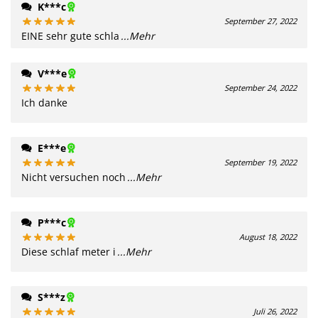
K***c
September 27, 2022
EINE sehr gute schla
...Mehr
V***e
September 24, 2022
Ich danke
E***e
September 19, 2022
Nicht versuchen noch
...Mehr
P***c
August 18, 2022
Diese schlaf meter i
...Mehr
S***z
Juli 26, 2022