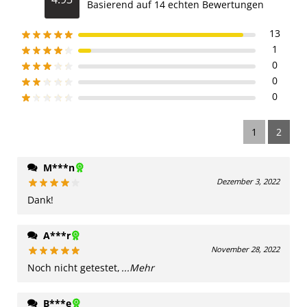
Basierend auf 14 echten Bewertungen
13
1
0
0
0
1
2
M***n
Dezember 3, 2022
Dank!
A***r
November 28, 2022
Noch nicht getestet,
...Mehr
B***e