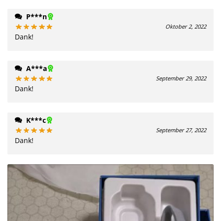
P***n
Oktober 2, 2022
Dank!
A***a
September 29, 2022
Dank!
K***c
September 27, 2022
Dank!