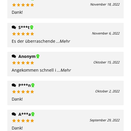
November 18, 2022
Dank!
S***t
November 6, 2022
Es der überraschende
...Mehr
Anonym
Oktober 15, 2022
Angekommen schnell i
...Mehr
P***n
Oktober 2, 2022
Dank!
A***a
September 29, 2022
Dank!