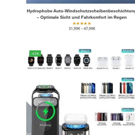
Hydrophobe Auto-Windschutzscheibenbeschichtun
– Optimale Sicht und Fahrkomfort im Regen
31,99
€
–
47,99
€
-42%