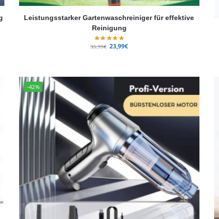
g
Leistungsstarker Gartenwaschreiniger für effektive
Reinigung
23,99
€
35,99
€
-42%