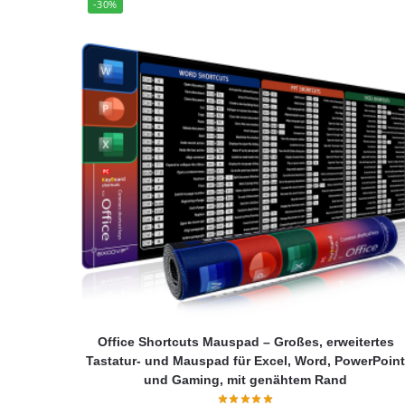
-30%
Office Shortcuts Mauspad – Großes, erweitertes
Tastatur- und Mauspad für Excel, Word, PowerPoin
und Gaming, mit genähtem Rand