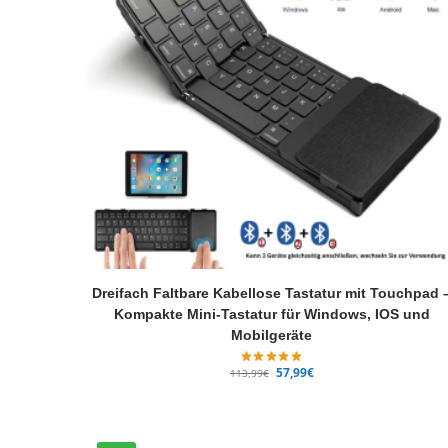
Dreifach Faltbare Kabellose Tastatur mit Touchpad 
Kompakte Mini-Tastatur für Windows, IOS und
Mobilgeräte
57,99
€
113,99
€