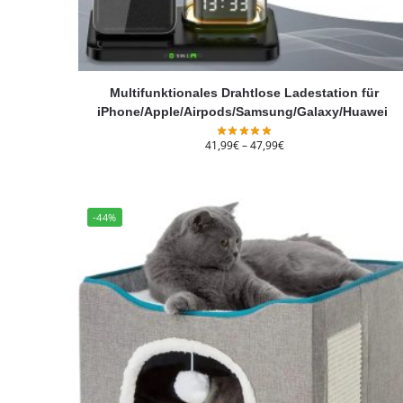
Multifunktionales Drahtlose Ladestation für
iPhone/Apple/Airpods/Samsung/Galaxy/Huawei
41,99
€
–
47,99
€
-44%