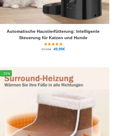
Automatische Haustierfütterung: Intelligente
Steuerung für Katzen und Hunde
49,99
€
97,99
€
-33%