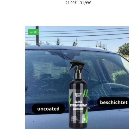
21,99
€
–
31,99
€
-40%