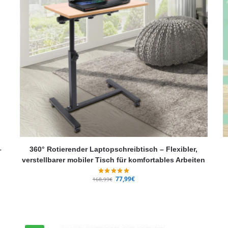
–
360° Rotierender Laptopschreibtisch – Flexibler,
verstellbarer mobiler Tisch für komfortables Arbeiten
77,99
€
168,99
€