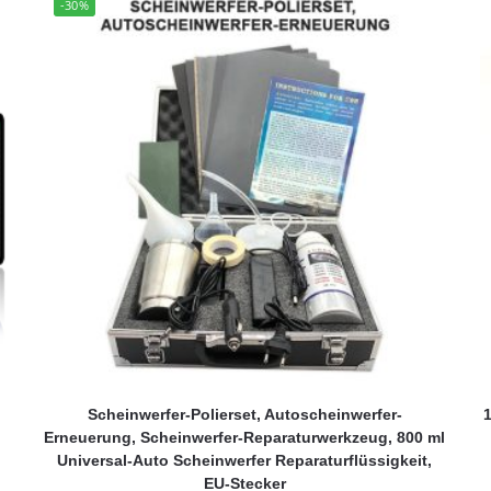
-30%
Scheinwerfer-Polierset, Autoscheinwerfer-
1
t
Erneuerung, Scheinwerfer-Reparaturwerkzeug, 800 ml
Universal-Auto Scheinwerfer Reparaturflüssigkeit,
EU-Stecker