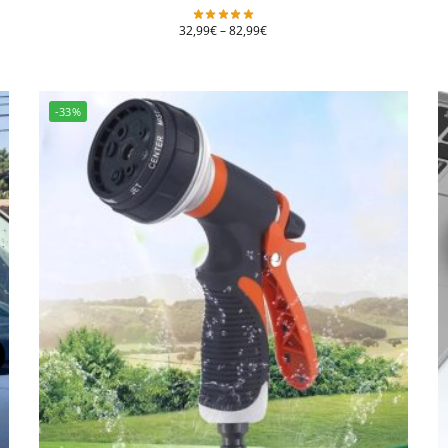
32,99
€
–
82,99
€
-33%