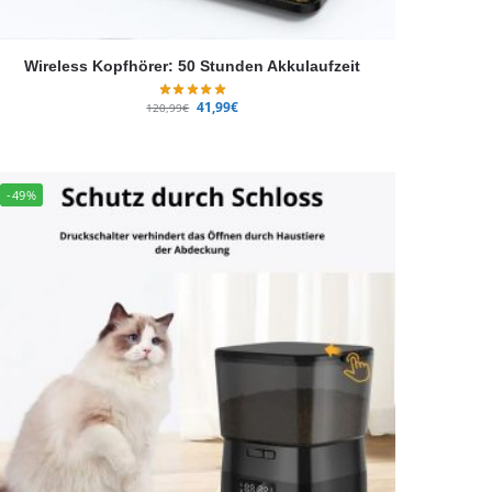
Wireless Kopfhörer: 50 Stunden Akkulaufzeit
41,99
€
120,99
€
-49%