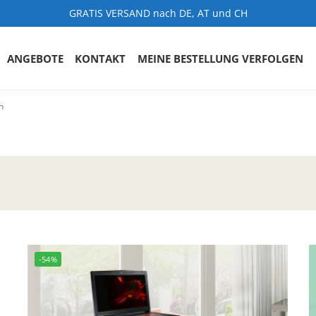
GRATIS VERSAND nach DE, AT und CH
ANGEBOTE
KONTAKT
MEINE BESTELLUNG VERFOLGEN
n
-54%