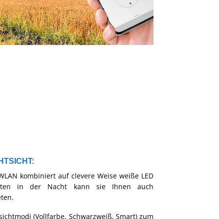
HTSICHT:
LAN kombiniert auf clevere Weise weiße LED
mitten in der Nacht kann sie Ihnen auch
eten.
sichtmodi (Vollfarbe, Schwarzweiß, Smart) zum