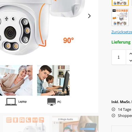
Zurücksetz
Lieferung
Inkl. MwSt.
14 Tage
Shoppen