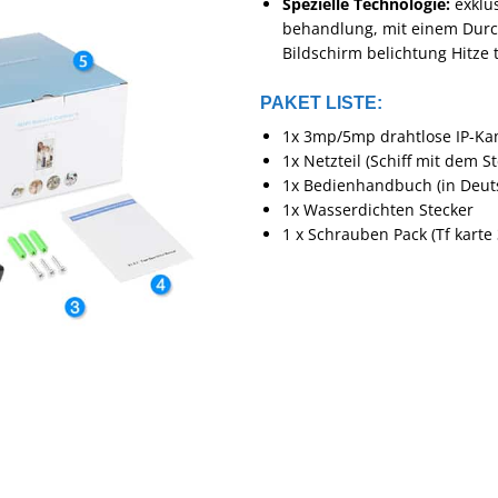
Spezielle Technologie:
exklu
behandlung, mit einem Durch
Bildschirm belichtung Hitze
PAKET LISTE:
1x 3mp/5mp drahtlose IP-K
1x Netzteil (Schiff mit dem S
1x Bedienhandbuch (in Deut
1x Wasserdichten Stecker
1 x Schrauben Pack (Tf karte