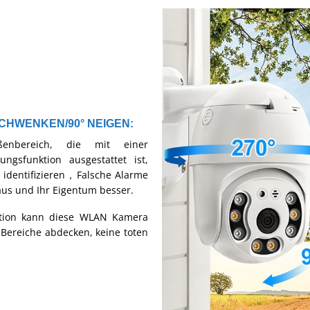
CHWENKEN/90° NEIGEN:
enbereich, die mit einer
ngsfunktion ausgestattet ist,
 identifizieren，Falsche Alarme
us und Ihr Eigentum besser.
ktion kann diese WLAN Kamera
Bereiche abdecken, keine toten