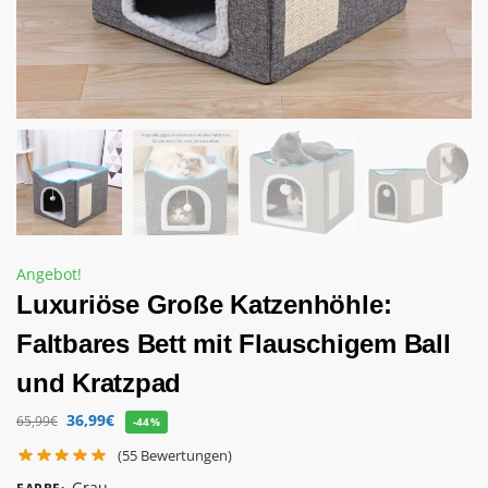
Angebot!
Luxuriöse Große Katzenhöhle:
Faltbares Bett mit Flauschigem Ball
und Kratzpad
36,99
€
65,99
€
-44%
(
55
Bewertungen)
Grau