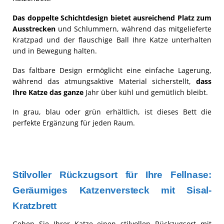
Das doppelte Schichtdesign bietet ausreichend Platz zum
Ausstrecken
und Schlummern, während das mitgelieferte
Kratzpad und der flauschige Ball Ihre Katze unterhalten
und in Bewegung halten.
Das faltbare Design ermöglicht eine einfache Lagerung,
während das atmungsaktive Material sicherstellt,
dass
Ihre Katze das ganze
Jahr über kühl und gemütlich bleibt.
In grau, blau oder grün erhältlich, ist dieses Bett die
perfekte Ergänzung für jeden Raum.
Stilvoller Rückzugsort für Ihre Fellnase:
Geräumiges Katzenversteck mit Sisal-
Kratzbrett
Geben Sie Ihrer Katze einen stilvollen Rückzugsort mit