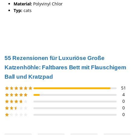
Material:
Polyvinyl Chlor
Typ:
cats
55 Rezensionen für
Luxuriöse Große
Katzenhöhle: Faltbares Bett mit Flauschigem
Ball und Kratzpad
51
4
0
0
0