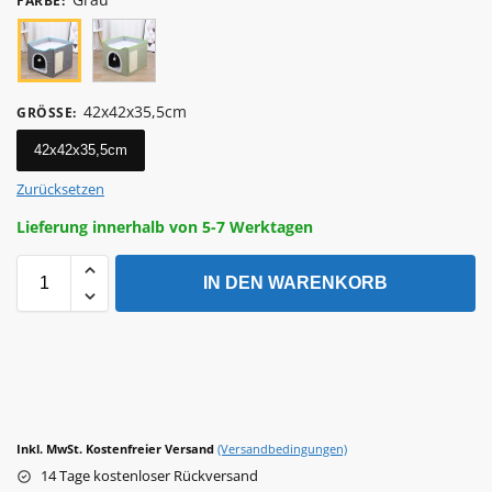
FARBE
:
42x42x35,5cm
GRÖSSE
:
42x42x35,5cm
Zurücksetzen
Lieferung innerhalb von 5-7 Werktagen
IN DEN WARENKORB
Inkl. MwSt. Kostenfreier Versand
(Versandbedingungen)
14 Tage kostenloser Rückversand