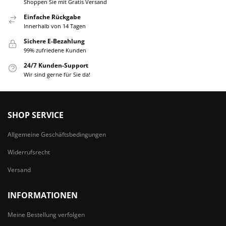
Shoppen Sie mit Gratis Versand
Einfache Rückgabe
Innerhalb von 14 Tagen
Sichere E-Bezahlung
99% zufriedene Kunden
24/7 Kunden-Support
Wir sind gerne für Sie da!
SHOP SERVICE
Allgemeine Geschäftsbedingungen
Widerrufsrecht
Versand
INFORMATIONEN
Meine Bestellung verfolgen