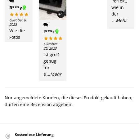
Perfekt,
wie in
B***y
der
+1
...Mehr
Oktober 8,
2023
Wie die
I***z
Fotos
Oktober
25, 2023
Ist groß
genug
für
e
...Mehr
Nur angemeldete Kunden, die dieses Produkt gekauft haben,
dürfen eine Rezension abgeben.
Kostenlose Lieferung