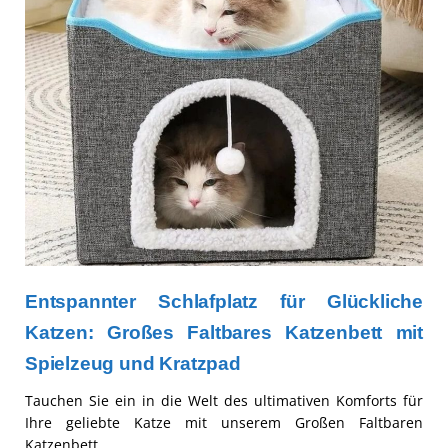
Entspannter Schlafplatz für Glückliche
Katzen: Großes Faltbares Katzenbett mit
Spielzeug und Kratzpad
Tauchen Sie ein in die Welt des ultimativen Komforts für
Ihre geliebte Katze mit unserem Großen Faltbaren
Katzenbett.