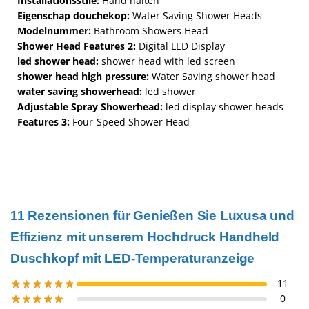
Installationsstile:
Hand halten
Eigenschap douchekop:
Water Saving Shower Heads
Modelnummer:
Bathroom Showers Head
Shower Head Features 2:
Digital LED Display
led shower head:
shower head with led screen
shower head high pressure:
Water Saving shower head
water saving showerhead:
led shower
Adjustable Spray Showerhead:
led display shower heads
Features 3:
Four-Speed Shower Head
11 Rezensionen für
Genießen Sie Luxusa und
Effizienz mit unserem Hochdruck Handheld
Duschkopf mit LED-Temperaturanzeige
11
0