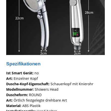
Spezifikationen
Ist Smart Gerät:
no
Art:
Einzelner Kopf
Dusche-Kopf-Eigenschaft:
Schauerkopf mit Knierohr
Modellnummer:
Showers Head
Duscheform:
ROUND
Art:
Örtlich festgelegte drehbare Art
Material:
ABS Plastik