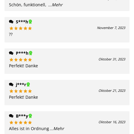
Schön, funktionell,
...Mehr
S***h
November 7, 2023
??
P***h
Oktober 31, 2023
Perfekt! Danke
j***r
Oktober 21, 2023
Perfekt! Danke
B***y
Oktober 16, 2023
Alles ist in Ordnung
...Mehr