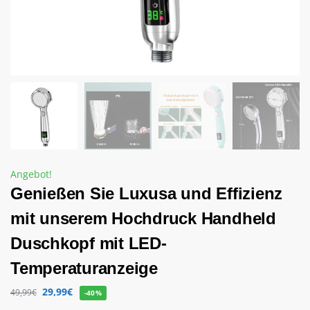
Angebot!
Genießen Sie Luxusa und Effizienz
mit unserem Hochdruck Handheld
Duschkopf mit LED-
Temperaturanzeige
29,99
€
49,99
€
-40%