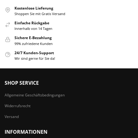
Kostenlose Lieferung
Shoppen Sie mit Gratis Versand
Einfache Rückgabe
Innerhalb von 14 Tagen
Sichere E-Bezahlung
99% zufriedene Kunden
24/7 Kunden-Support
Wir sind gerne für Sie da!
SHOP SERVICE
Allgemeine Geschäftsbedingungen
Widerrufsrecht
Versand
INFORMATIONEN