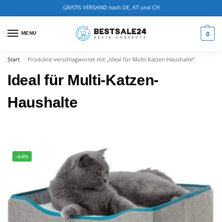
GRATIS VERSAND nach DE, AT und CH
0
MENU
Start
Produkte verschlagwortet mit „Ideal für Multi-Katzen-Haushalte“
/
Ideal für Multi-Katzen-
Haushalte
-44%