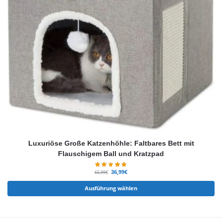
Luxuriöse Große Katzenhöhle: Faltbares Bett mit
Flauschigem Ball und Kratzpad
36,99
€
65,99
€
Ausführung wählen