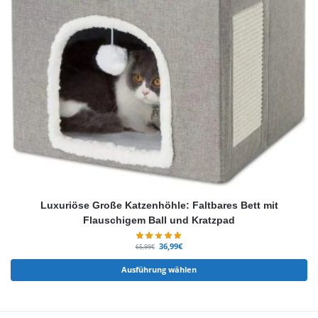
Luxuriöse Große Katzenhöhle: Faltbares Bett mit
Flauschigem Ball und Kratzpad
36,99
€
65,99
€
Ausführung wählen