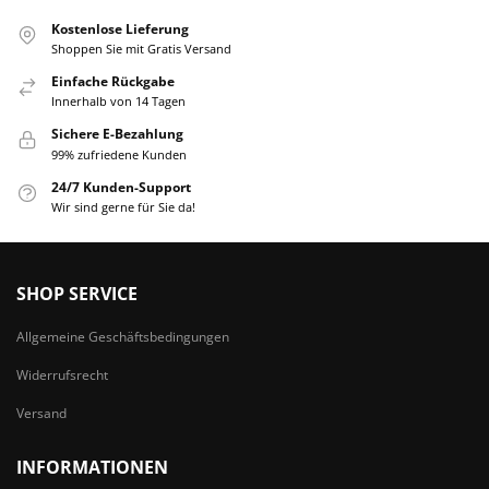
Kostenlose Lieferung
Shoppen Sie mit Gratis Versand
Einfache Rückgabe
Innerhalb von 14 Tagen
Sichere E-Bezahlung
99% zufriedene Kunden
24/7 Kunden-Support
Wir sind gerne für Sie da!
SHOP SERVICE
Allgemeine Geschäftsbedingungen
Widerrufsrecht
Versand
INFORMATIONEN