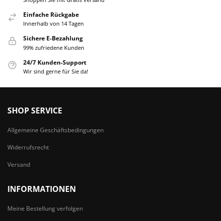
Einfache Rückgabe
Innerhalb von 14 Tagen
Sichere E-Bezahlung
99% zufriedene Kunden
24/7 Kunden-Support
Wir sind gerne für Sie da!
SHOP SERVICE
Allgemeine Geschäftsbedingungen
Widerrufsrecht
Versand
INFORMATIONEN
Meine Bestellung verfolgen