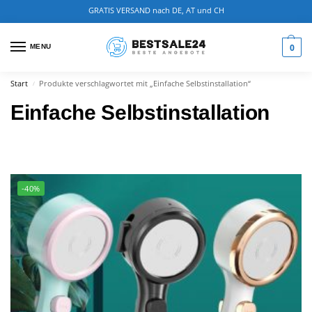
GRATIS VERSAND nach DE, AT und CH
0
MENU
Start
Produkte verschlagwortet mit „Einfache Selbstinstallation“
/
Einfache Selbstinstallation
-40%