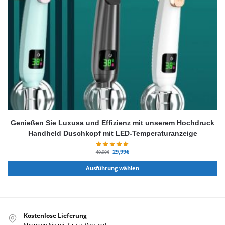
Genießen Sie Luxusa und Effizienz mit unserem Hochdruck
Handheld Duschkopf mit LED-Temperaturanzeige
29,99
€
49,99
€
Ausführung wählen
Kostenlose Lieferung
Shoppen Sie mit Gratis Versand