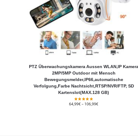
PTZ Überwachungskamera Aussen WLAN,IP Kamer
2MP/5MP Outdoor mit Mensch
Bewegungsmelder,IP66,automatische
Verfolgung,Farbe Nachtsicht,RTSP/NVR/FTP, SD
Kartenslot(MAX.128 GB)
64,99
€
–
106,99
€