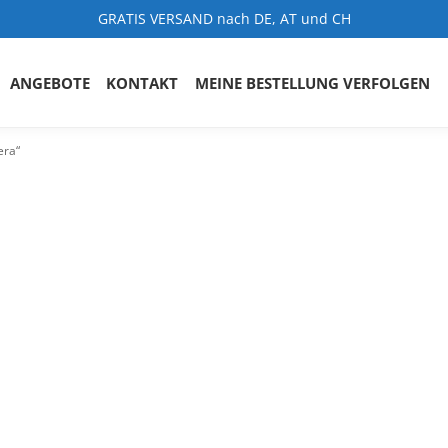
GRATIS VERSAND nach DE, AT und CH
ANGEBOTE
KONTAKT
MEINE BESTELLUNG VERFOLGEN
era“