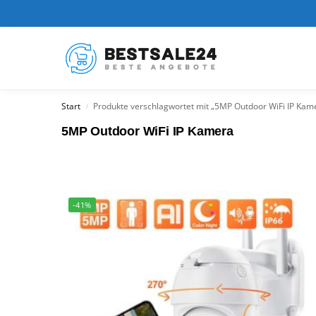
Kürzlich hinzugefügt
Start
Produkte verschlagwortet mit „5MP Outdoor WiFi IP Kam
/
5MP Outdoor WiFi IP Kamera
-41%