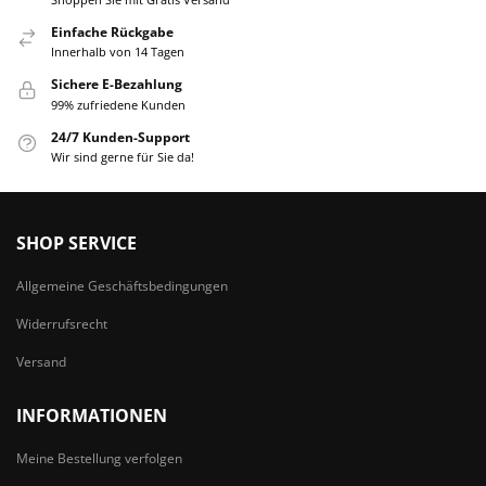
Einfache Rückgabe
Innerhalb von 14 Tagen
Sichere E-Bezahlung
99% zufriedene Kunden
24/7 Kunden-Support
Wir sind gerne für Sie da!
SHOP SERVICE
Allgemeine Geschäftsbedingungen
Widerrufsrecht
Versand
INFORMATIONEN
Meine Bestellung verfolgen