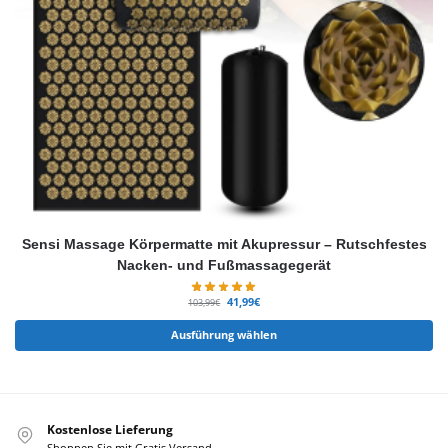
Sensi Massage Körpermatte mit Akupressur – Rutschfestes
Nacken- und Fußmassagegerät
41,99
€
103,99
€
Ausführung wählen
Kostenlose Lieferung
Shoppen Sie mit Gratis Versand