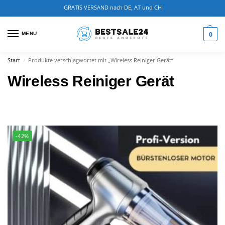
GRATIS VERSAND nach DE, AT und CH
0
MENU
Start
Produkte verschlagwortet mit „Wireless Reiniger Gerät“
/
Wireless Reiniger Gerät
-42%