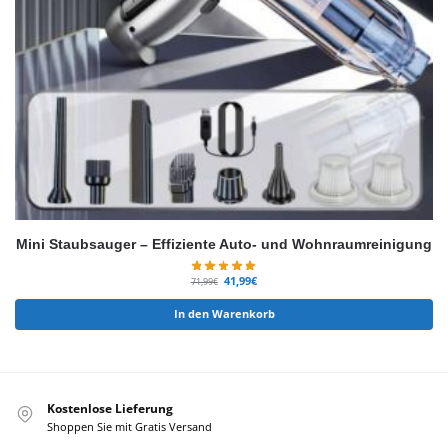
Mini Staubsauger – Effiziente Auto- und Wohnraumreinigung
41,99
€
71,99
€
In den Warenkorb
Kostenlose Lieferung
Shoppen Sie mit Gratis Versand