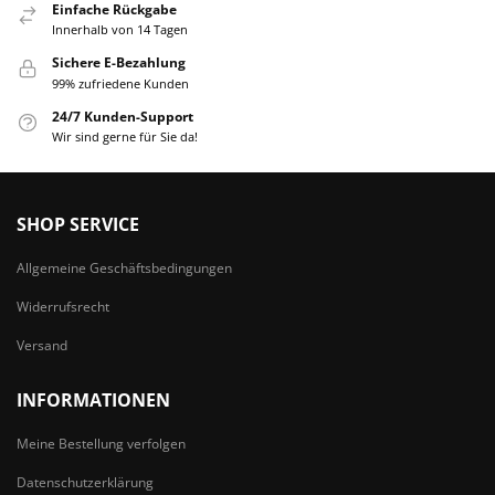
Einfache Rückgabe
Innerhalb von 14 Tagen
Sichere E-Bezahlung
99% zufriedene Kunden
24/7 Kunden-Support
Wir sind gerne für Sie da!
SHOP SERVICE
Allgemeine Geschäftsbedingungen
Widerrufsrecht
Versand
INFORMATIONEN
Meine Bestellung verfolgen
Datenschutzerklärung