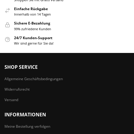
Einfache Rückgabe
Innerhalb von 14 Tagen
Sichere E-Bezahlung
99% zufriedene Kunden
24/7 Kunden-Support
Wir sind gerne für Sie da!
SHOP SERVICE
Allgemeine Geschäftsbedingungen
Widerrufsrecht
Versand
INFORMATIONEN
Meine Bestellung verfolgen