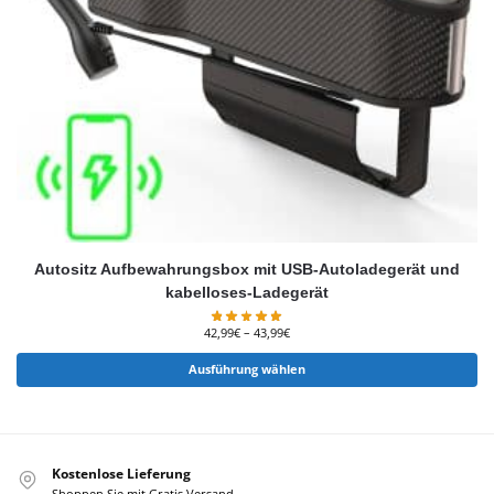
Autositz Aufbewahrungsbox mit USB-Autoladegerät und
kabelloses-Ladegerät
42,99
€
–
43,99
€
Ausführung wählen
Kostenlose Lieferung
Shoppen Sie mit Gratis Versand