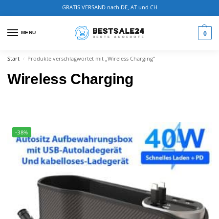
GRATIS VERSAND nach DE, AT und CH
0
MENU
Start
Produkte verschlagwortet mit „Wireless Charging“
/
Wireless Charging
-38%