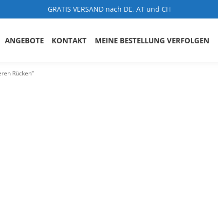
GRATIS VERSAND nach DE, AT und CH
ANGEBOTE
KONTAKT
MEINE BESTELLUNG VERFOLGEN
eren Rücken“