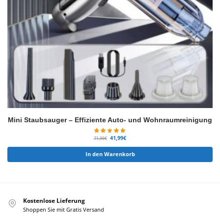
Mini Staubsauger – Effiziente Auto- und Wohnraumreinigung
41,99
€
71,99
€
In den Warenkorb
Kostenlose Lieferung
Shoppen Sie mit Gratis Versand