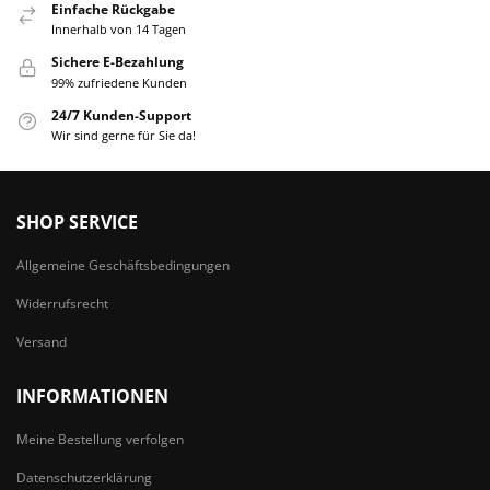
Einfache Rückgabe
Innerhalb von 14 Tagen
Sichere E-Bezahlung
99% zufriedene Kunden
24/7 Kunden-Support
Wir sind gerne für Sie da!
SHOP SERVICE
Allgemeine Geschäftsbedingungen
Widerrufsrecht
Versand
INFORMATIONEN
Meine Bestellung verfolgen
Datenschutzerklärung