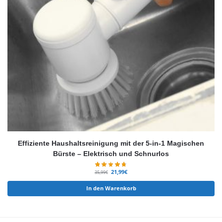
Effiziente Haushaltsreinigung mit der 5-in-1 Magischen
Bürste – Elektrisch und Schnurlos
21,99
€
35,99
€
In den Warenkorb