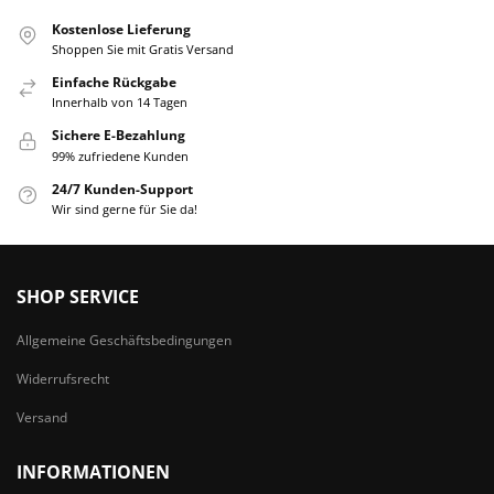
Kostenlose Lieferung
Shoppen Sie mit Gratis Versand
Einfache Rückgabe
Innerhalb von 14 Tagen
Sichere E-Bezahlung
99% zufriedene Kunden
24/7 Kunden-Support
Wir sind gerne für Sie da!
SHOP SERVICE
Allgemeine Geschäftsbedingungen
Widerrufsrecht
Versand
INFORMATIONEN