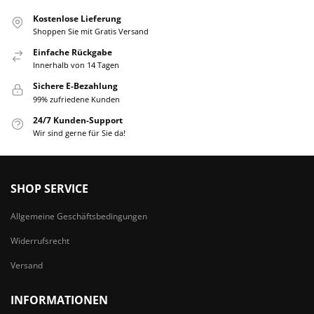
Kostenlose Lieferung
Shoppen Sie mit Gratis Versand
Einfache Rückgabe
Innerhalb von 14 Tagen
Sichere E-Bezahlung
99% zufriedene Kunden
24/7 Kunden-Support
Wir sind gerne für Sie da!
SHOP SERVICE
Allgemeine Geschäftsbedingungen
Widerrufsrecht
Versand
INFORMATIONEN