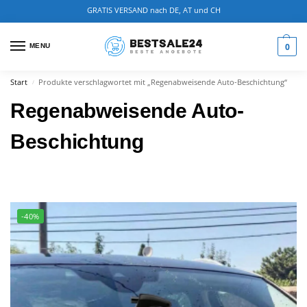
GRATIS VERSAND nach DE, AT und CH
0
MENU
Start
Produkte verschlagwortet mit „Regenabweisende Auto-Beschichtung“
/
Regenabweisende Auto-
Beschichtung
-40%