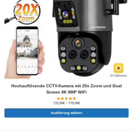
Hochauflösende CCTV-Kamera mit 20x Zoom und Dual
Screen 8K 8MP WiFi
133,99
€
–
179,99
€
Ausführung wählen