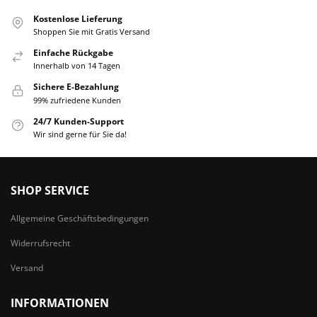
Kostenlose Lieferung
Shoppen Sie mit Gratis Versand
Einfache Rückgabe
Innerhalb von 14 Tagen
Sichere E-Bezahlung
99% zufriedene Kunden
24/7 Kunden-Support
Wir sind gerne für Sie da!
SHOP SERVICE
Allgemeine Geschäftsbedingungen
Widerrufsrecht
Versand
INFORMATIONEN