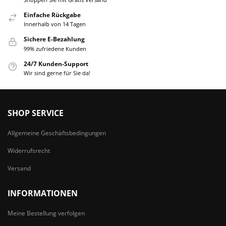
Einfache Rückgabe
Innerhalb von 14 Tagen
Sichere E-Bezahlung
99% zufriedene Kunden
24/7 Kunden-Support
Wir sind gerne für Sie da!
SHOP SERVICE
Allgemeine Geschäftsbedingungen
Widerrufsrecht
Versand
INFORMATIONEN
Meine Bestellung verfolgen