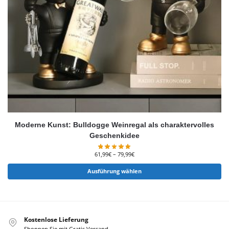
Moderne Kunst: Bulldogge Weinregal als charaktervolles
Geschenkidee
61,99
€
–
79,99
€
Ausführung wählen
Kostenlose Lieferung
Shoppen Sie mit Gratis Versand