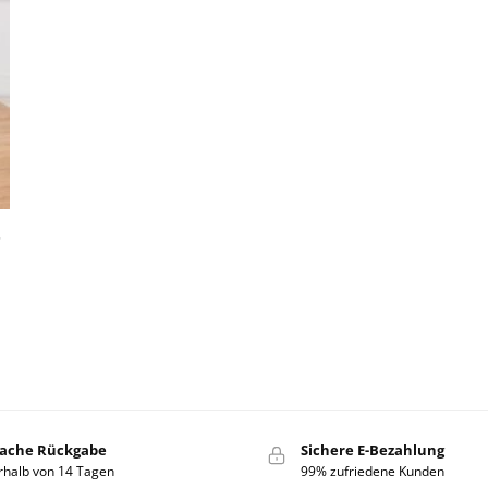
s
fache Rückgabe
Sichere E-Bezahlung
rhalb von 14 Tagen
99% zufriedene Kunden