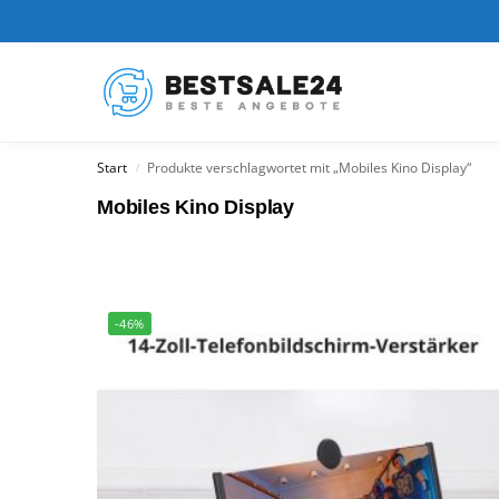
Kürzlich hinzugefügt
Start
Produkte verschlagwortet mit „Mobiles Kino Display“
/
Mobiles Kino Display
-46%