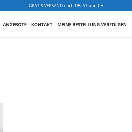
GRATIS VERSAND nach DE, AT und CH
ANGEBOTE
KONTAKT
MEINE BESTELLUNG VERFOLGEN