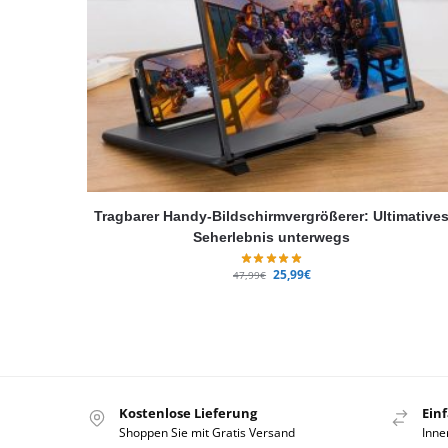
Tragbarer Handy-Bildschirmvergrößerer: Ultimative
Seherlebnis unterwegs
25,99
€
47,99
€
Kostenlose Lieferung
Ein
Shoppen Sie mit Gratis Versand
Inne