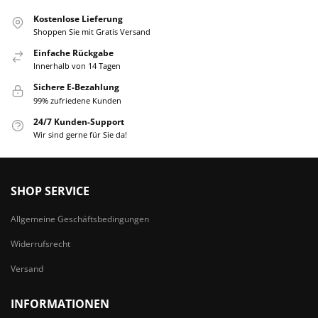
Kostenlose Lieferung
Shoppen Sie mit Gratis Versand
Einfache Rückgabe
Innerhalb von 14 Tagen
Sichere E-Bezahlung
99% zufriedene Kunden
24/7 Kunden-Support
Wir sind gerne für Sie da!
SHOP SERVICE
Allgemeine Geschäftsbedingungen
Widerrufsrecht
Versand
INFORMATIONEN