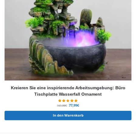
Kreieren Sie eine inspirierende Arbeitsumgebung: Büro
Tischplatte Wasserfall Ornament
77,99
€
161,99
€
In den Warenkorb