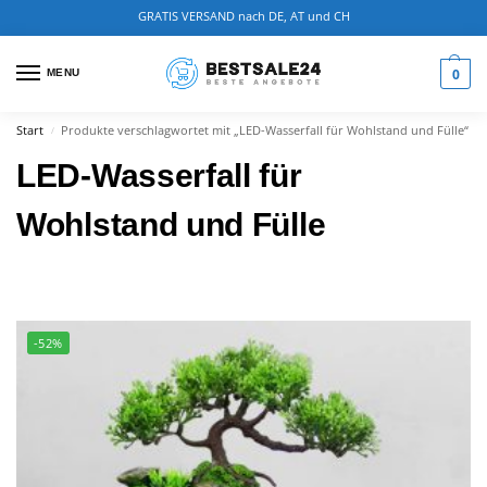
GRATIS VERSAND nach DE, AT und CH
0
MENU
Start
Produkte verschlagwortet mit „LED-Wasserfall für Wohlstand und Fülle“
/
LED-Wasserfall für
Wohlstand und Fülle
-52%