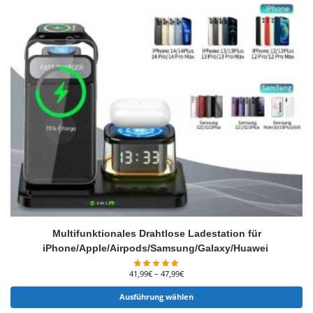
Multifunktionales Drahtlose Ladestation für
iPhone/Apple/Airpods/Samsung/Galaxy/Huawei
41,99
€
–
47,99
€
Ausführung wählen