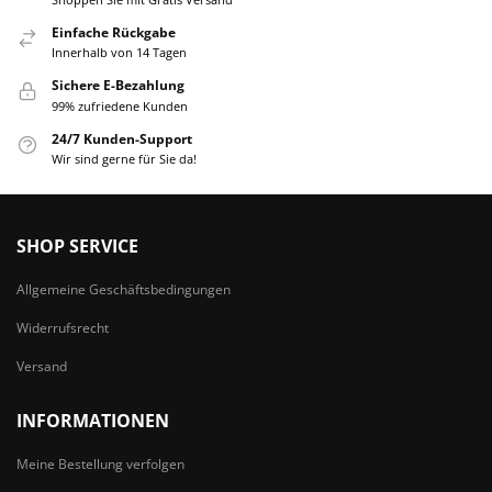
Einfache Rückgabe
Innerhalb von 14 Tagen
Sichere E-Bezahlung
99% zufriedene Kunden
24/7 Kunden-Support
Wir sind gerne für Sie da!
SHOP SERVICE
Allgemeine Geschäftsbedingungen
Widerrufsrecht
Versand
INFORMATIONEN
Meine Bestellung verfolgen