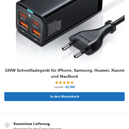
100W Schnellladegerät für iPhone, Samsung, Huawei, Xiaomi
und MacBook
62,99
€
132,99
€
In den Warenkorb
Kostenlose Lieferung
Shoppen Sie mit Gratis Versand