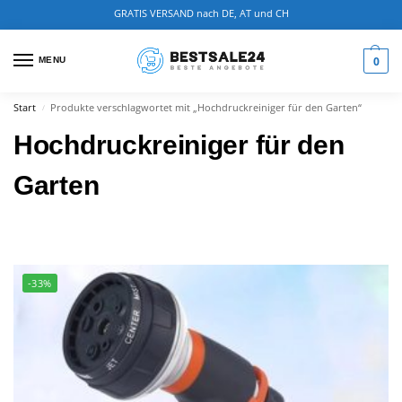
GRATIS VERSAND nach DE, AT und CH
0
MENU
Start
Produkte verschlagwortet mit „Hochdruckreiniger für den Garten“
/
Hochdruckreiniger für den
Garten
-33%