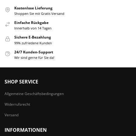
Kostenlose Lieferung
Shoppen Sie mit Gratis Versand
Einfache Rückgabe
Innerhalb von 14 Tagen
Sichere E-Bezahlung
99% zufriedene Kunden
24/7 Kunden-Support
Wir sind gerne für Sie da!
SHOP SERVICE
Allgemeine Geschäftsbedingungen
Widerrufsrecht
Versand
INFORMATIONEN