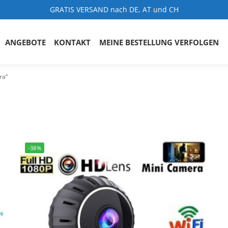
GRATIS VERSAND nach DE, AT und CH
ANGEBOTE
KONTAKT
MEINE BESTELLUNG VERFOLGEN
ra“
-38%