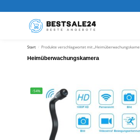
Kürzlich hinzugefügt
Start
Produkte verschlagwortet mit „Heimüberwachungskame
/
Heimüberwachungskamera
-54%