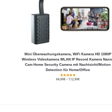
Mini Überwachungskamera, WiFi Kamera HD 1080P
Wireless Videokamera WLAN IP Record Kamera Nan
Cam Home Security Camera mit Nachtsicht/Motion
Detection für Home/Office
64,99
€
–
112,99
€