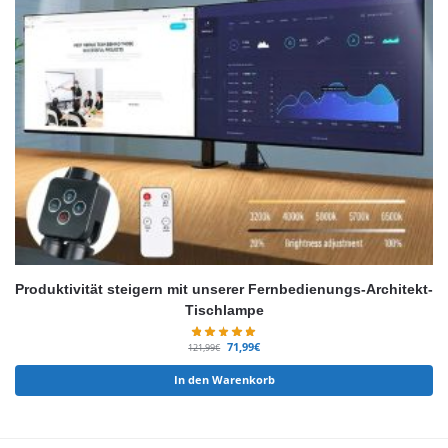
Produktivität steigern mit unserer Fernbedienungs-Architekt-
Tischlampe
71,99
€
121,99
€
In den Warenkorb