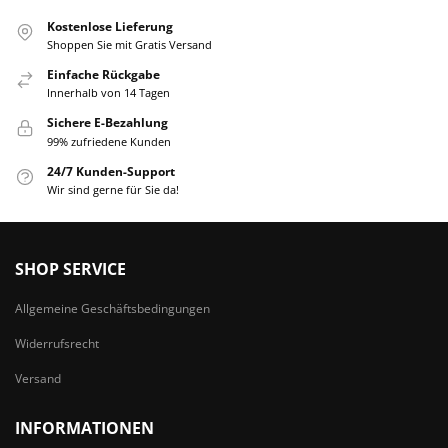
Kostenlose Lieferung
Shoppen Sie mit Gratis Versand
Einfache Rückgabe
Innerhalb von 14 Tagen
Sichere E-Bezahlung
99% zufriedene Kunden
24/7 Kunden-Support
Wir sind gerne für Sie da!
SHOP SERVICE
Allgemeine Geschäftsbedingungen
Widerrufsrecht
Versand
INFORMATIONEN