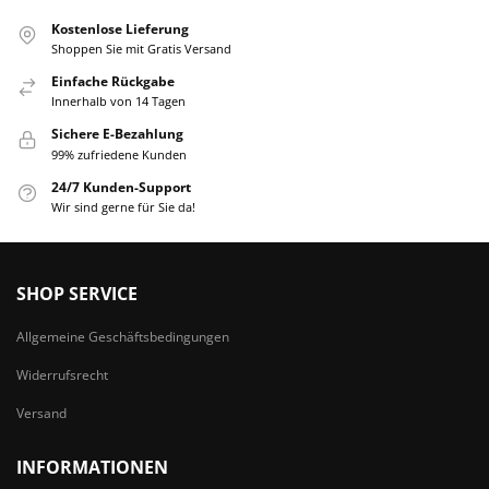
Kostenlose Lieferung
Shoppen Sie mit Gratis Versand
Einfache Rückgabe
Innerhalb von 14 Tagen
Sichere E-Bezahlung
99% zufriedene Kunden
24/7 Kunden-Support
Wir sind gerne für Sie da!
SHOP SERVICE
Allgemeine Geschäftsbedingungen
Widerrufsrecht
Versand
INFORMATIONEN