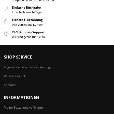
Einfache Rückgabe
Innerhalb von 14 Tagen
Sichere E-Bezahlung
99% zufriedene Kunden
24/7 Kunden-Support
Wir sind gerne für Sie da!
SHOP SERVICE
Allgemeine Geschäftsbedingungen
Widerrufsrecht
Versand
INFORMATIONEN
Meine Bestellung verfolgen