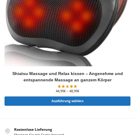
Shiatsu Massage und Relax kissen – Angenehme und
entspannende Massage an ganzem Körper
44,99
€
–
48,99
€
Ausführung wählen
Kostenlose Lieferung
Shoppen Sie mit Gratis Versand