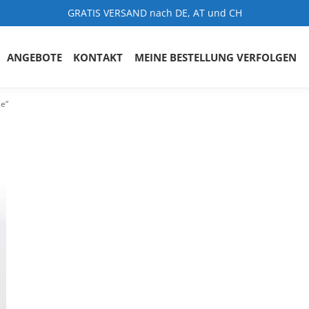
GRATIS VERSAND nach DE, AT und CH
ANGEBOTE
KONTAKT
MEINE BESTELLUNG VERFOLGEN
ze“