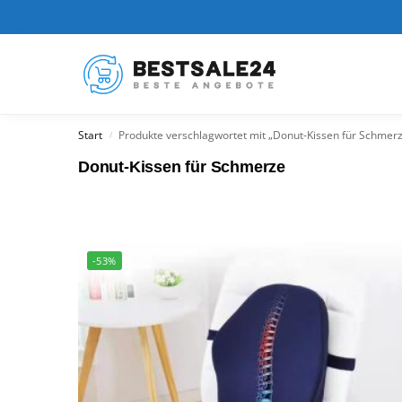
Kürzlich hinzugefügt
Start
Produkte verschlagwortet mit „Donut-Kissen für Schmer
/
Donut-Kissen für Schmerze
-53%