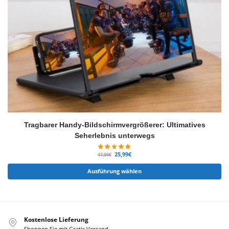
Tragbarer Handy-Bildschirmvergrößerer: Ultimatives
Seherlebnis unterwegs
25,99
€
47,99
€
Ausführung wählen
Kostenlose Lieferung
Shoppen Sie mit Gratis Versand