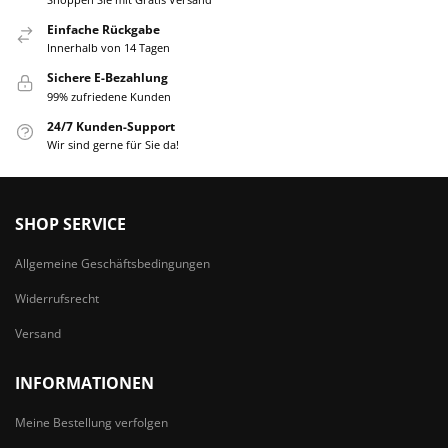
Einfache Rückgabe
Innerhalb von 14 Tagen
Sichere E-Bezahlung
99% zufriedene Kunden
24/7 Kunden-Support
Wir sind gerne für Sie da!
SHOP SERVICE
Allgemeine Geschäftsbedingungen
Widerrufsrecht
Versand
INFORMATIONEN
Meine Bestellung verfolgen