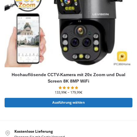
Hochauflösende CCTV-Kamera mit 20x Zoom und Dual
Screen 8K 8MP WiFi
133,99
€
–
179,99
€
Ausführung wählen
Kostenlose Lieferung
Shoppen Sie mit Gratis Versand