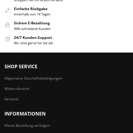
Einfache Rückgabe
Innerhalb von 14 Tagen
Sichere E-Bezahlung
99% zufriedene Kunden
24/7 Kunden-Support
Wir sind gerne für Sie da!
SHOP SERVICE
Allgemeine Geschäftsbedingungen
Widerrufsrecht
Versand
INFORMATIONEN
Meine Bestellung verfolgen