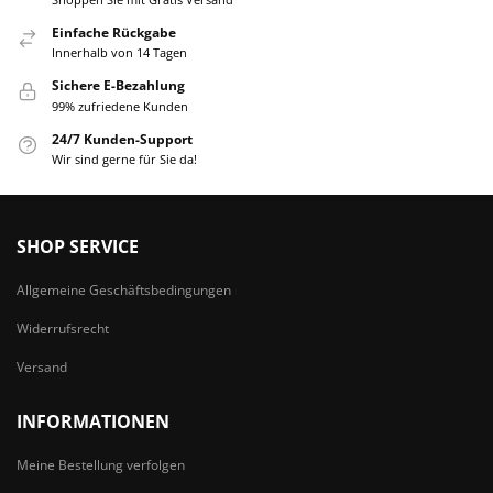
Einfache Rückgabe
Innerhalb von 14 Tagen
Sichere E-Bezahlung
99% zufriedene Kunden
24/7 Kunden-Support
Wir sind gerne für Sie da!
SHOP SERVICE
Allgemeine Geschäftsbedingungen
Widerrufsrecht
Versand
INFORMATIONEN
Meine Bestellung verfolgen