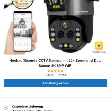
Hochauflösende CCTV-Kamera mit 20x Zoom und Dual
Screen 8K 8MP WiFi
133,99
€
–
179,99
€
Ausführung wählen
Kostenlose Lieferung
Shoppen Sie mit Gratis Versand