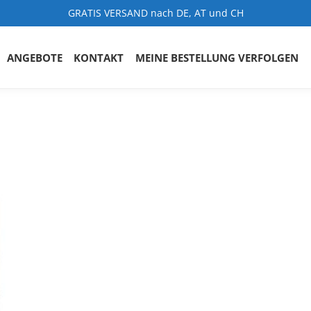
GRATIS VERSAND nach DE, AT und CH
ANGEBOTE
KONTAKT
MEINE BESTELLUNG VERFOLGEN