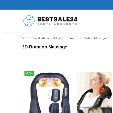
Kürzlich hinzugefügt
Start
Produkte verschlagwortet mit „3D-Rotation Massage“
/
3D-Rotation Massage
-50%