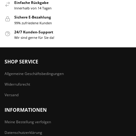
Einfache Rückgabe
Innerhalb von 14 Tagen
Sichere E-Bezahlung
99% zufriedene Kunden
24/7 Kunden-Support
Wir sind gerne für Sie da!
SHOP SERVICE
Allgemeine Geschäftsbedingungen
Widerrufsrecht
Versand
INFORMATIONEN
Meine Bestellung verfolgen
Datenschutzerklärung