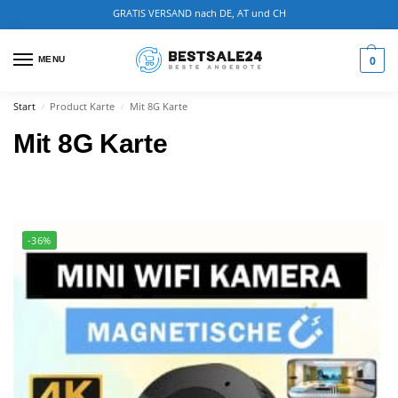
GRATIS VERSAND nach DE, AT und CH
0
MENU
Start
Product Karte
Mit 8G Karte
/
/
Mit 8G Karte
-36%